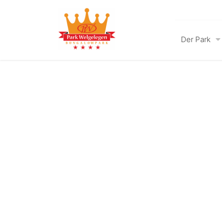
Der Park