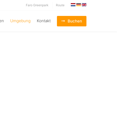
Faro Greenpark
Route
en
Umgebung
Kontakt
Buchen