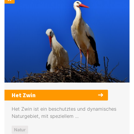
Het Zwin
Het Zwin ist ein beschutztes und dynamisches
Naturgebiet, mit speziellem ...
Natur