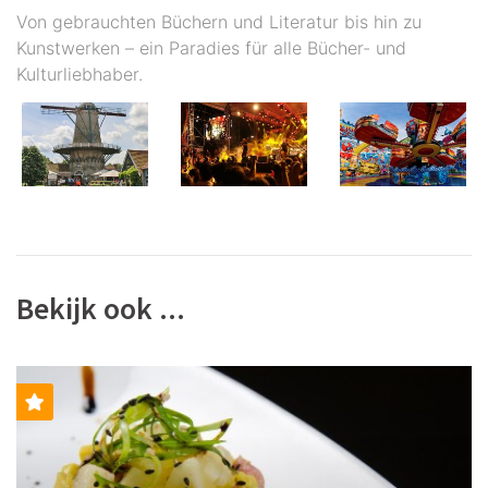
Von gebrauchten Büchern und Literatur bis hin zu
Kunstwerken – ein Paradies für alle Bücher- und
Kulturliebhaber.
Bekijk ook ...