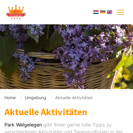
Home
Umgebung
Aktuelle Aktivitäten
Aktuelle Aktivitäten
Park Welgelegen
gibt Ihnen gerne tolle Tipps zu
verschiedenen Aktivitäten und Tagesausflügen in der